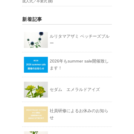
成人式／卒業式
(8)
新着記事
ルリタマアザミ ベッチーズブル
ー
2026年もsummer sale開催致し
ます！
セダム エメラルドアイズ
社員研修によるお休みのお知ら
せ