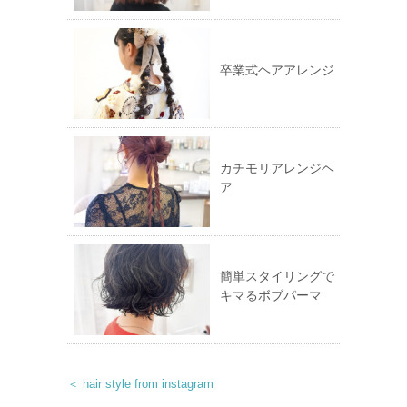
す)
卒業式ヘアアレンジ
カチモリアレンジヘ
ア
簡単スタイリングで
キマるボブパーマ
＜ hair style from instagram