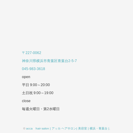
〒227-0062
神奈川県横浜市青葉区青葉台2-5-7
045-983-3618
open
平日 9:00～20:00
土日祝 9:00～19:00
close
毎週火曜日・第2水曜日
©
acca hair salon | アッカ ヘアサロン| 美容室 | 横浜・青葉台 |
.