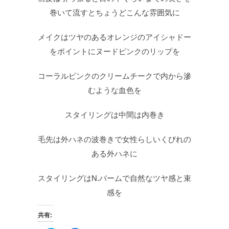
巻いて流すとちょうどこんな雰囲気に
メイクはツヤのあるオレンジのアイシャドー
をポイントにヌードピンクのリップを
コーラルピンクのクリームチークで内から滲
むような血色を
スタイリングは中間は内巻き
毛先は外ハネの波巻きで女性らしいくびれの
ある外ハネに
スタイリングは
N.
バームで自然なツヤ感と束
感を
共有: