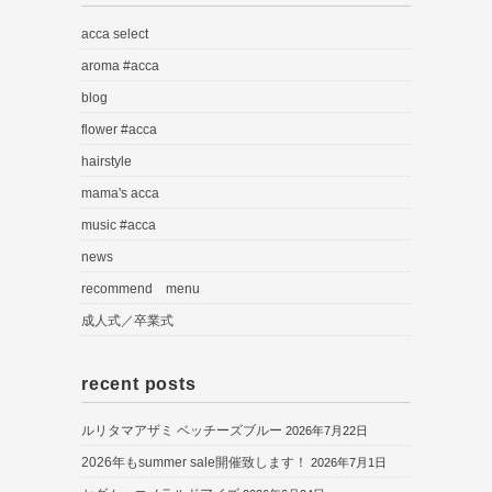
acca select
aroma #acca
blog
flower #acca
hairstyle
mama's acca
music #acca
news
recommend menu
成人式／卒業式
recent posts
ルリタマアザミ ベッチーズブルー
2026年7月22日
2026年もsummer sale開催致します！
2026年7月1日