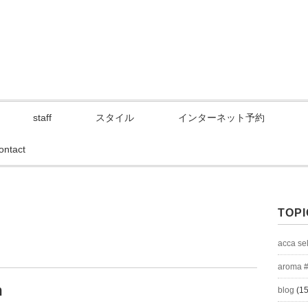
staff
スタイル
インターネット予約
ontact
TOPI
acca se
aroma 
m
blog
(15