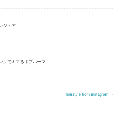
ンジヘア
ングでキマるボブパーマ
hairstyle from instagram ＞