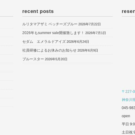
recent posts
reser
ルリタマアザミ ベッチーズブルー
2026年7月22日
2026年もsummer sale開催致します！
2026年7月1日
セダム エメラルドアイズ
2026年6月24日
社員研修によるお休みのお知らせ
2026年6月9日
ブルースター
2026年5月20日
〒227-0
神奈川県
045-98
open
平日 9:0
土日祝 9