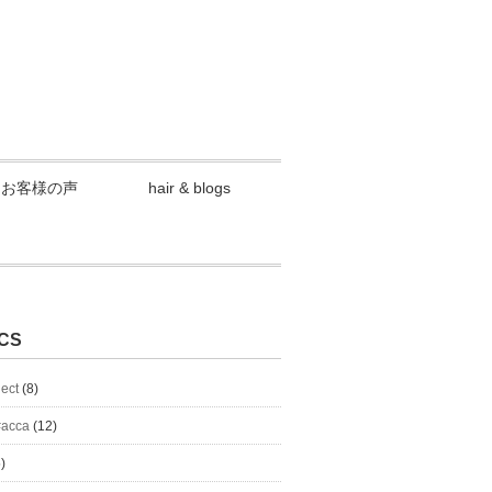
お客様の声
hair & blogs
CS
lect
(8)
#acca
(12)
)