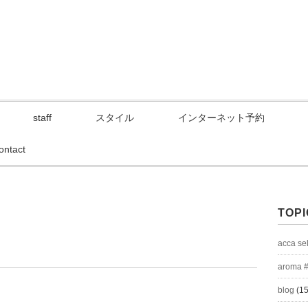
staff
スタイル
インターネット予約
ontact
TOPI
acca se
aroma 
blog
(15