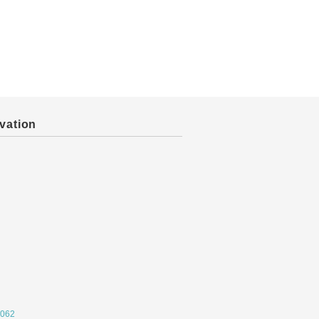
vation
062