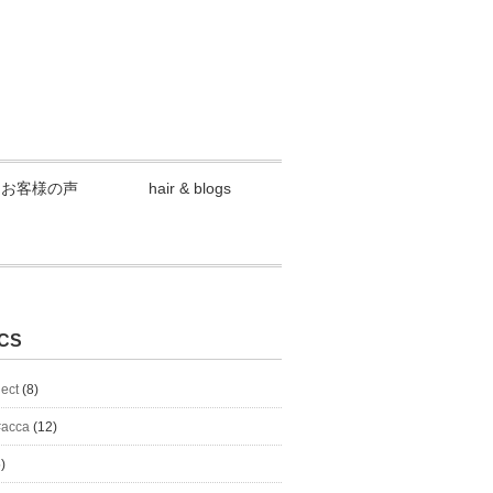
お客様の声
hair & blogs
CS
lect
(8)
#acca
(12)
)