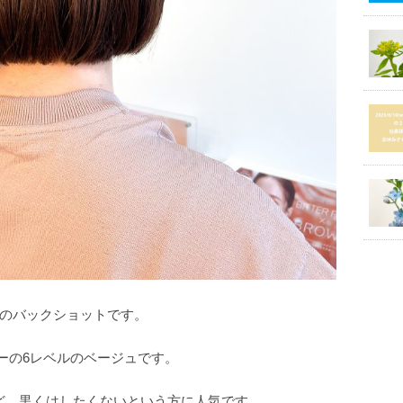
のバックショットです。
ーの6レベルのベージュです。
ど、黒くはしたくないという方に人気です。