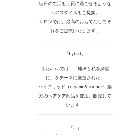
毎日の生活を上質に過ごせるような
ヘアスタイルをご提案。
サロンでは、最高のおもてなしでそ
れをご提供いたします。
「hybrid」
またaccaでは、「地球と私を綺麗
に」をテーマに厳選された、
ハイブリッド（organic&science）処
方のヘアケア商品を使用、販売して
います。
「# 」