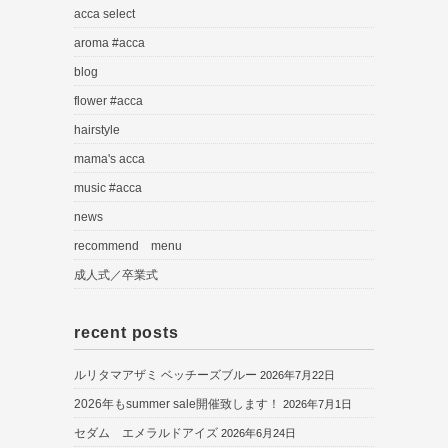
acca select
aroma #acca
blog
flower #acca
hairstyle
mama's acca
music #acca
news
recommend menu
成人式／卒業式
recent posts
ルリタマアザミ ベッチーズブルー
2026年7月22日
2026年もsummer sale開催致します！
2026年7月1日
セダム エメラルドアイズ
2026年6月24日