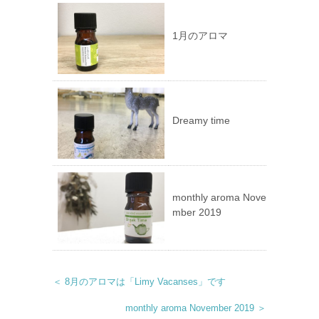
1月のアロマ
Dreamy time
monthly aroma Nove
mber 2019
＜ 8月のアロマは「Limy Vacanses」です
monthly aroma November 2019 ＞