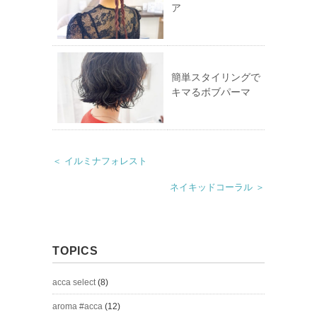
ア
簡単スタイリングで
キマるボブパーマ
＜ イルミナフォレスト
ネイキッドコーラル ＞
TOPICS
acca select
(8)
aroma #acca
(12)