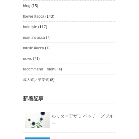
blog
(15)
flower #acca
(143)
hairstyle
(117)
mama's acca
(7)
music #acca
(1)
news
(71)
recommend menu
(4)
成人式／卒業式
(8)
新着記事
ルリタマアザミ ベッチーズブル
ー