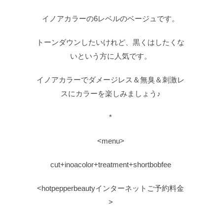
イノアカラーの6レベルのベージュです。
トーンダウンしたいけれど、黒くはしたくな
いという方に人気です。
イノアカラーでダメージレス＆無臭＆刺激レ
スにカラーを楽しみましょう♪
*
<menu>
cut+inoacolor+treatment+shortbobfee
<hotpepperbeautyインターネットご予約料金
>