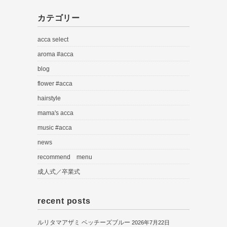
カテゴリー
acca select
aroma #acca
blog
flower #acca
hairstyle
mama's acca
music #acca
news
recommend menu
成人式／卒業式
recent posts
ルリタマアザミ ベッチーズブルー
2026年7月22日