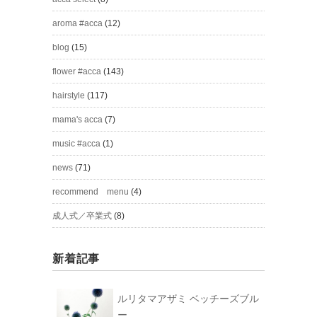
aroma #acca
(12)
blog
(15)
flower #acca
(143)
hairstyle
(117)
mama's acca
(7)
music #acca
(1)
news
(71)
recommend menu
(4)
成人式／卒業式
(8)
新着記事
ルリタマアザミ ベッチーズブル
ー