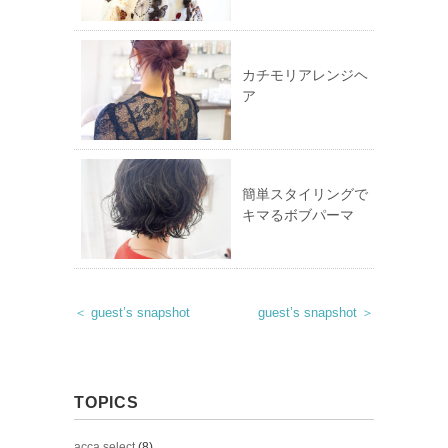
カチモリアレンジヘ
ア
簡単スタイリングで
キマるボブパーマ
＜ guest’s snapshot
guest’s snapshot ＞
TOPICS
acca select
(8)