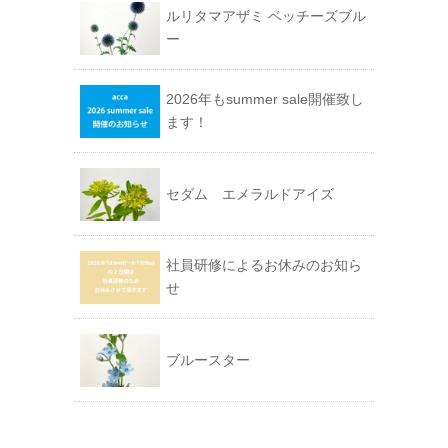
ルリタマアザミ ベッチーズブル
ー
2026年もsummer sale開催致し
ます！
セダム エメラルドアイズ
社員研修によるお休みのお知ら
せ
ブルースター