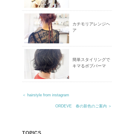
カチモリアレンジヘ
ア
簡単スタイリングで
キマるボブパーマ
＜ hairstyle from instagram
ORDEVE 春の新色のご案内 ＞
TOPICS