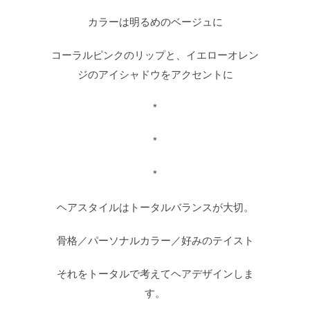
カラーは明るめのベージュに
コーラルピンクのリップと、イエローオレン
ジのアイシャドウをアクセントに
*
*
*
ヘアスタイルはトータルバランスが大切。
骨格／パーソナルカラー／好みのテイスト
それをトータルで考えてヘアデザインしま
す。