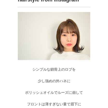
シンプルな鎖骨上のロブを
少し強めの外ハネに
ポリッシュオイルでルーズに崩して
フロントは薄すぎない量で眉下に