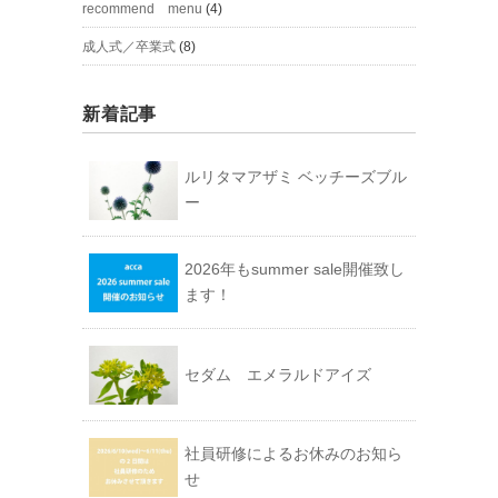
recommend menu
(4)
成人式／卒業式
(8)
新着記事
ルリタマアザミ ベッチーズブル
ー
2026年もsummer sale開催致し
ます！
セダム エメラルドアイズ
社員研修によるお休みのお知ら
せ