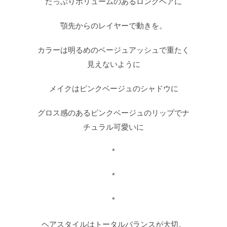
たっぷりボリュームのあるロングヘアに
顎先からのレイヤーで動きを。
カラーは明るめのベージュアッシュで重たく
見えないように
メイクはピンクベージュのシャドウに
グロス感のあるピンクベージュのリップでナ
チュラル可愛いに
*
*
*
ヘアスタイルはトータルバランスが大切。