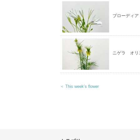
ブローディア
ニゲラ オリ
＜ This week’s flower