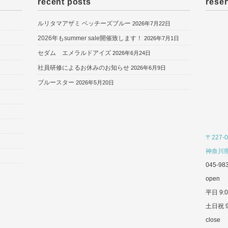
recent posts
reser
ルリタマアザミ ベッチーズブルー
2026年7月22日
2026年もsummer sale開催致します！
2026年7月1日
セダム エメラルドアイズ
2026年6月24日
社員研修によるお休みのお知らせ
2026年6月9日
ブルースター
2026年5月20日
〒227-0
神奈川県
045-98
open
平日 9:0
土日祝 9
close