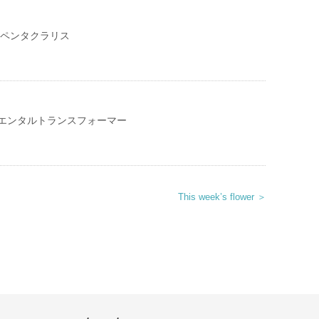
 ペンタクラリス
エンタルトランスフォーマー
This week’s flower ＞