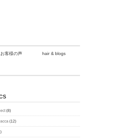
お客様の声
hair & blogs
CS
lect
(8)
#acca
(12)
)