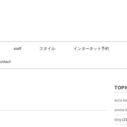
staff
スタイル
インターネット予約
ontact
TOPI
acca se
aroma 
blog
(15