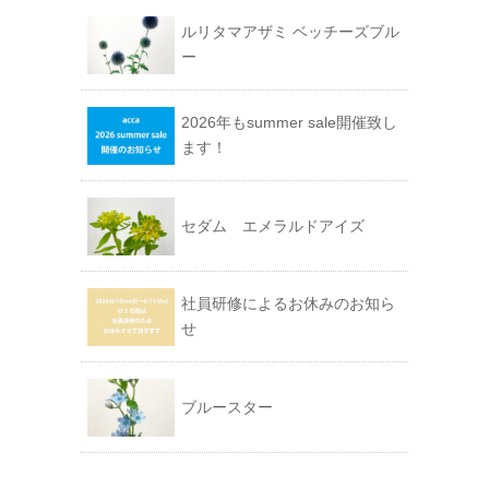
ルリタマアザミ ベッチーズブル
ー
2026年もsummer sale開催致し
ます！
セダム エメラルドアイズ
社員研修によるお休みのお知ら
せ
ブルースター