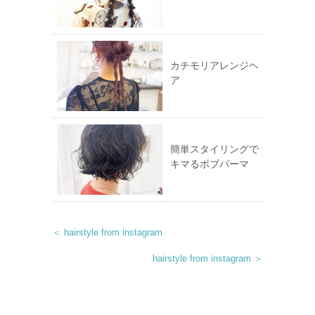
カチモリアレンジヘ
ア
簡単スタイリングで
キマるボブパーマ
＜ hairstyle from instagram
hairstyle from instagram ＞