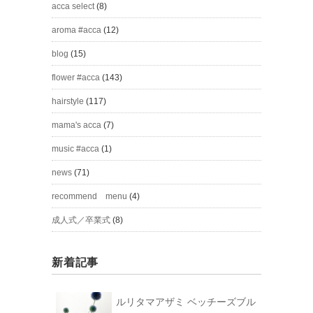
acca select
(8)
aroma #acca
(12)
blog
(15)
flower #acca
(143)
hairstyle
(117)
mama's acca
(7)
music #acca
(1)
news
(71)
recommend menu
(4)
成人式／卒業式
(8)
新着記事
ルリタマアザミ ベッチーズブル