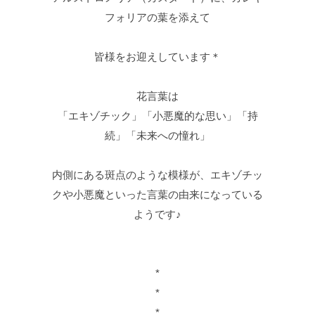
フォリアの葉を添えて
皆様をお迎えしています＊
花言葉は
「エキゾチック」「小悪魔的な思い」「持
続」「未来への憧れ」
内側にある斑点のような模様が、エキゾチッ
クや小悪魔といった言葉の由来になっている
ようです♪
*
*
*