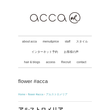
about acca
menu&price
staff
スタイル
インターネット予約
お客様の声
hair & blogs
access
Recruit
contact
flower #acca
Home
›
flower #acca
›
アルストロメリア
アルストロメリア