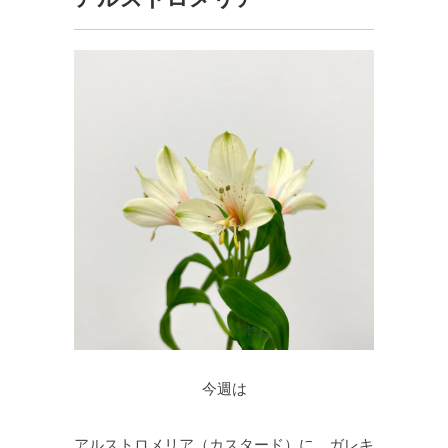
今週は
アルストロメリア（カスタード）に、ガレキ