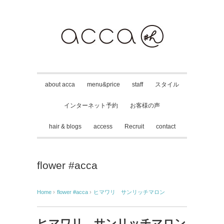
about acca
menu&price
staff
スタイル
インターネット予約
お客様の声
hair & blogs
access
Recruit
contact
flower #acca
Home
›
flower #acca
›
ヒマワリ サンリッチマロン
ヒマワリ サンリッチマロン