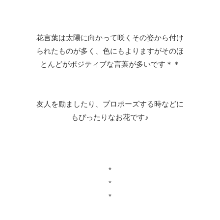
花言葉は太陽に向かって咲くその姿から付け
られたものが多く、色にもよりますがそのほ
とんどがポジティブな言葉が多いです＊＊
友人を励ましたり、プロポーズする時などに
もぴったりなお花です♪
*
*
*