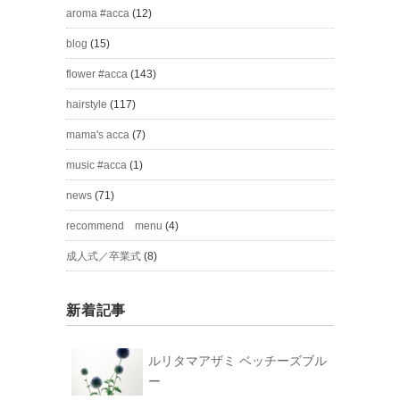
aroma #acca
(12)
blog
(15)
flower #acca
(143)
hairstyle
(117)
mama's acca
(7)
music #acca
(1)
news
(71)
recommend menu
(4)
成人式／卒業式
(8)
新着記事
ルリタマアザミ ベッチーズブル
ー