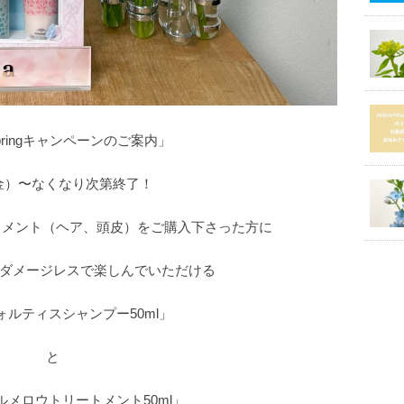
 Springキャンペーンのご案内」
（金）〜なくなり次第終了！
ートメント（ヘア、頭皮）をご購入下さった方に
ダメージレスで楽しんでいただける
フォルティスシャンプー50ml」
と
ィルメロウトリートメント50ml」