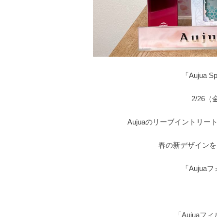
「Aujua
2/26
Aujuaのリーブイントリ
春の新デザインを
「Aujua
「Aujuaフ