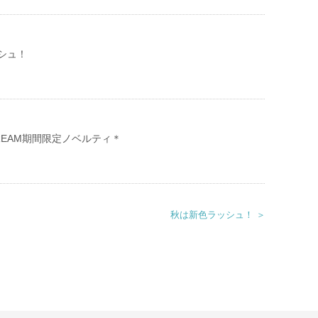
シュ！
 CREAM期間限定ノベルティ＊
＊
秋は新色ラッシュ！ ＞