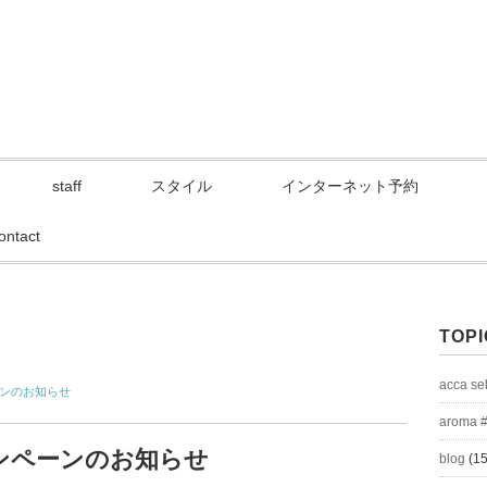
staff
スタイル
インターネット予約
ontact
TOPI
acca se
ーンのお知らせ
aroma 
ャンペーンのお知らせ
blog
(15