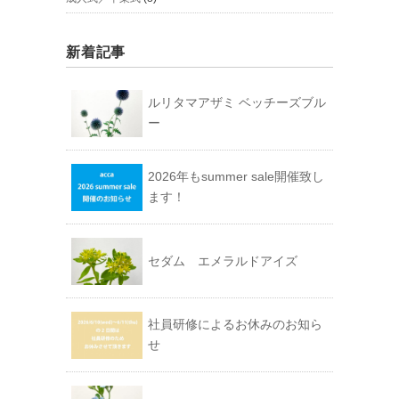
新着記事
ルリタマアザミ ベッチーズブル
ー
2026年もsummer sale開催致し
ます！
セダム エメラルドアイズ
社員研修によるお休みのお知ら
せ