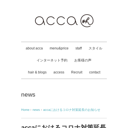
about acca
menu&price
staff
スタイル
インターネット予約
お客様の声
hair & blogs
access
Recruit
contact
news
Home
›
news
›
accaにおけるコロナ対策延長のお知らせ
accaにおけるコロナ対策延長