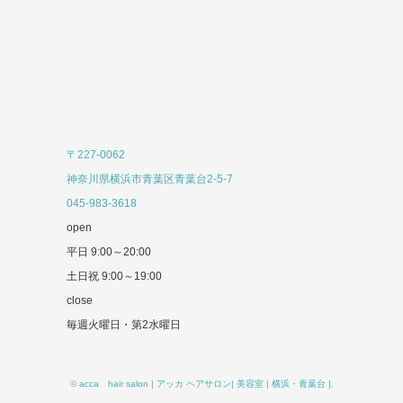
〒227-0062
神奈川県横浜市青葉区青葉台2-5-7
045-983-3618
open
平日 9:00～20:00
土日祝 9:00～19:00
close
毎週火曜日・第2水曜日
©
acca hair salon | アッカ ヘアサロン| 美容室 | 横浜・青葉台 |
.