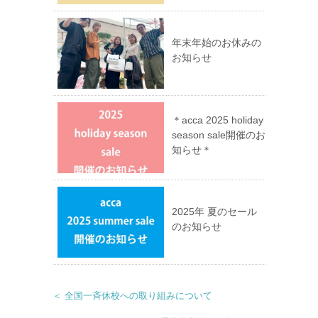
す)
年末年始のお休みの
お知らせ
＊acca 2025 holiday
season sale開催のお
知らせ＊
2025年 夏のセール
のお知らせ
＜ 全国一斉休校への取り組みについて