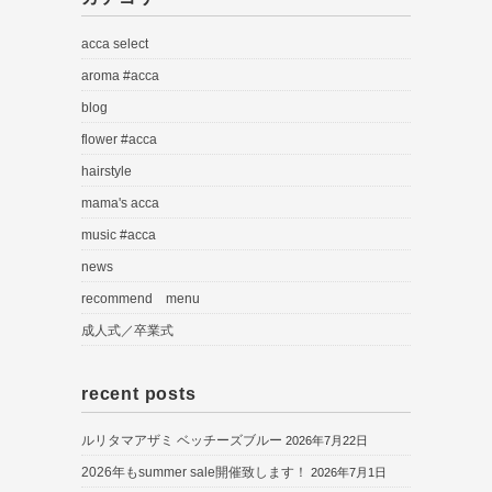
acca select
aroma #acca
blog
flower #acca
hairstyle
mama's acca
music #acca
news
recommend menu
成人式／卒業式
recent posts
ルリタマアザミ ベッチーズブルー
2026年7月22日
2026年もsummer sale開催致します！
2026年7月1日