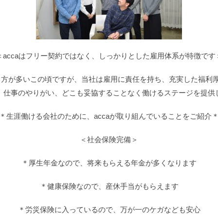
＜accaはフリー契約ではなく、しっかりとした雇用体系が特徴です
方が多いこの頃ですが、当社は雇用に責任を持ち、充実した福利厚
、仕事のやりがい、どこも妥協することなく働けるステージを提供
＊生涯働ける会社のために、accaが取り組んでいることをご紹介
＜社会保険完備＞
＊厚生年金なので、将来もらえる年金が多くなります
＊健康保険なので、産休手当がもらえます
＊労災保険に入っているので、万が一のケガなども安心