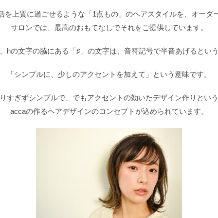
活を上質に過ごせるような「1点もの」のヘアスタイルを、オーダ
サロンでは、最高のおもてなしでそれをご提供しています。
、hの文字の脇にある「♯」の文字は、音符記号で半音あげるとい
「シンプルに、少しのアクセントを加えて」という意味です。
りすぎずシンプルで、でもアクセントの効いたデザイン作りとい
accaの作るヘアデザインのコンセプトが込められています。