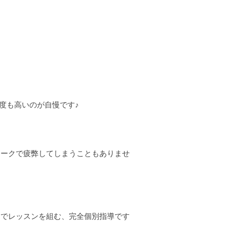
度も高いのが自慢です♪
ワークで疲弊してしまうこともありませ
スでレッスンを組む、完全個別指導です