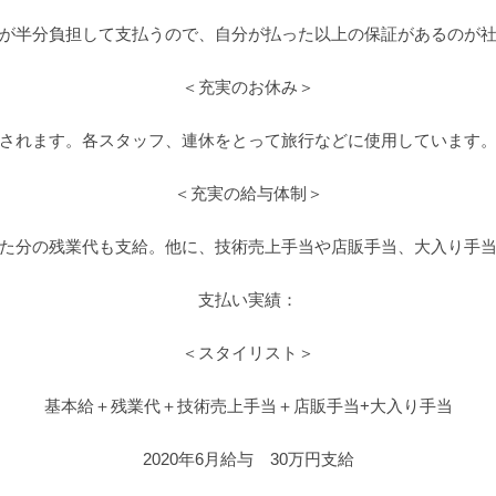
が半分負担して支払うので、自分が払った以上の保証があるのが
＜充実のお休み＞
給されます。各スタッフ、連休をとって旅行などに使用しています。
＜充実の給与体制＞
た分の残業代も支給。他に、技術売上手当や店販手当、大入り手
支払い実績：
＜スタイリスト＞
基本給＋残業代＋技術売上手当＋店販手当+大入り手当
2020年6月給与 30万円支給