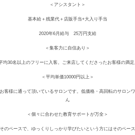
＜アシスタント＞
基本給＋残業代＋店販手当+大入り手当
2020年6月給与 25万円支給
＜集客力に自信あり＞
平均30名以上のフリーに入客。ご来店してくださったお客様の満足
＜平均単価10000円以上＞
お客様に通って頂いているサロンです。低価格・高回転のサロン
ん
＜個々に合わせた教育サポートが万全＞
そのペースで、ゆっくりしっかり学びたいという方にはそのペー