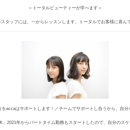
＜トータルビューティーが学べます＞
いスタッフには、一からレッスンします。トータルでお客様に喜んで
方をaccaはサポートします！／チームでサポートし合うから、自分
K」2021年からパートタイム勤務もスタートしたので、自分のス