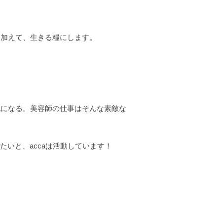
を加えて、生きる糧にします。
。
化になる。美容師の仕事はそんな素敵な
いと、accaは活動しています！