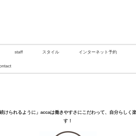
staff
スタイル
インターネット予約
ontact
続けられるように」
acca
は働きやすさにこだわって、自分らしく
す！