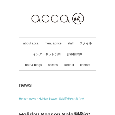
about acca
menu&price
staff
スタイル
インターネット予約
お客様の声
hair & blogs
access
Recruit
contact
news
Home
›
news
›
Holiday Season Sale開催のお知らせ
Holiday Season Sale開催の