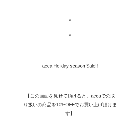
*
*
acca Holiday season Sale!!
【この画面を見せて頂けると、accaでの取
り扱いの商品を10%OFFでお買い上げ頂けま
す】