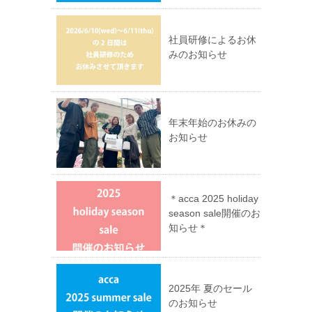
す)
ウ
ィ
ン
ド
ウ
社員研修によるお休
で
みのお知らせ
開
き
ま
す)
年末年始のお休みの
お知らせ
＊acca 2025 holiday
season sale開催のお
知らせ＊
2025年 夏のセール
のお知らせ