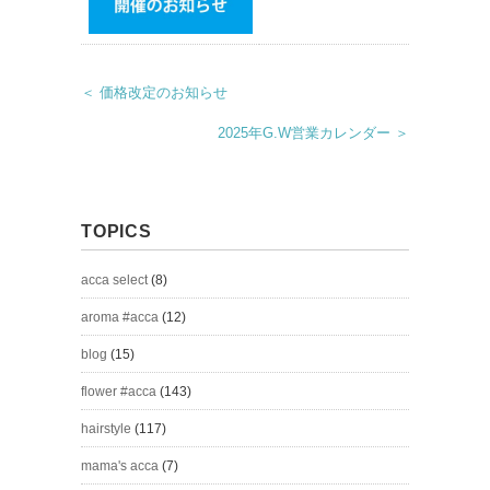
＜ 価格改定のお知らせ
2025年G.W営業カレンダー ＞
TOPICS
acca select
(8)
aroma #acca
(12)
blog
(15)
flower #acca
(143)
hairstyle
(117)
mama's acca
(7)