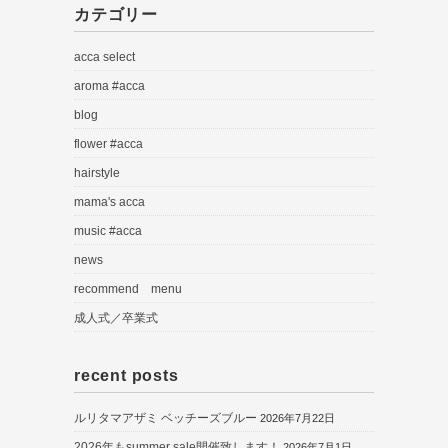
カテゴリー
acca select
aroma #acca
blog
flower #acca
hairstyle
mama's acca
music #acca
news
recommend menu
成人式／卒業式
recent posts
ルリタマアザミ ベッチーズブルー
2026年7月22日
2026年もsummer sale開催致します！
2026年7月1日