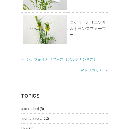
ニゲラ オリエンタ
ルトランスフォーマ
ー
＜ シンフォリカリフォス（アルテナンサス）
マトリカリア ＞
TOPICS
acca select
(8)
aroma #acca
(12)
blog
(15)