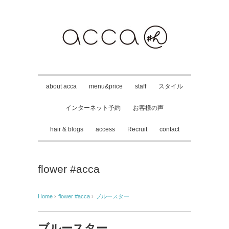
about acca
menu&price
staff
スタイル
インターネット予約
お客様の声
hair & blogs
access
Recruit
contact
flower #acca
Home
›
flower #acca
›
ブルースター
ブルースター