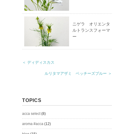
ニゲラ オリエンタ
ルトランスフォーマ
ー
＜ ディディスカス
ルリタマアザミ ベッチーズブルー ＞
TOPICS
acca select
(8)
aroma #acca
(12)