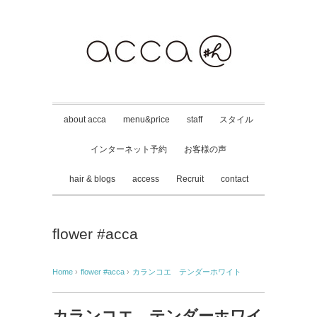
about acca
menu&price
staff
スタイル
インターネット予約
お客様の声
hair & blogs
access
Recruit
contact
flower #acca
Home
›
flower #acca
›
カランコエ テンダーホワイト
カランコエ テンダーホワイ