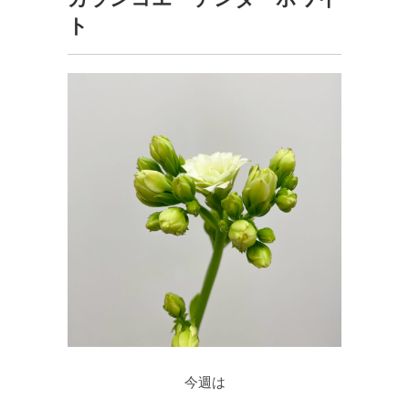
ト
今週は