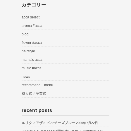
カテゴリー
acca select
aroma #acca
blog
flower #acca
hairstyle
mama's acca
music #acca
news
recommend menu
成人式／卒業式
recent posts
ルリタマアザミ ベッチーズブルー
2026年7月22日