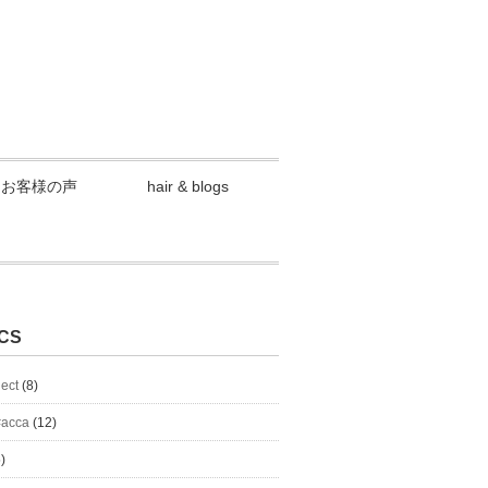
お客様の声
hair & blogs
CS
lect
(8)
#acca
(12)
)