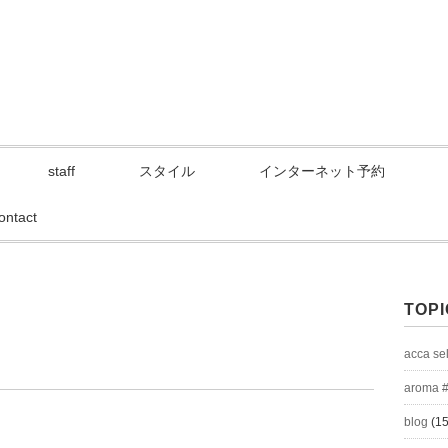
staff
スタイル
インターネット予約
ontact
TOPI
acca se
aroma 
blog
(15