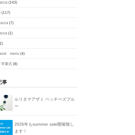
#acca
(143)
e
(117)
 acca
(7)
acca
(1)
1)
mend menu
(4)
／卒業式
(8)
記事
ルリタマアザミ ベッチーズブル
ー
2026年もsummer sale開催致し
ます！