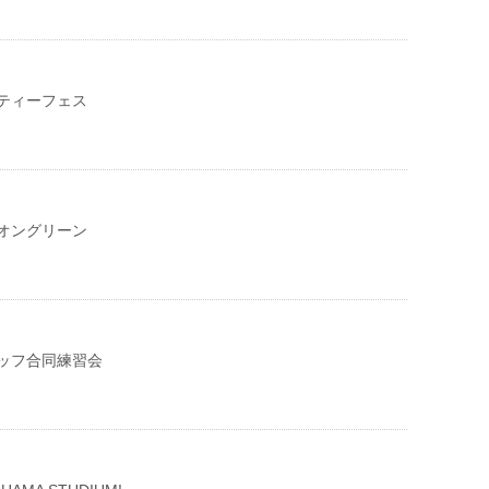
ューティーフェス
オングリーン
ッフ合同練習会