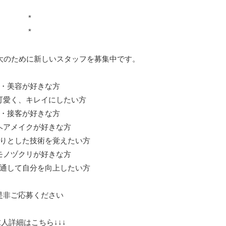
*
*
拡大のために新しいスタッフを募集中です。
・美容が好きな方
可愛く、キレイにしたい方
・接客が好きな方
ヘアメイクが好きな方
りとした技術を覚えたい方
モノヅクリが好きな方
通して自分を向上したい方
是非ご応募ください
人詳細はこちら↓↓↓