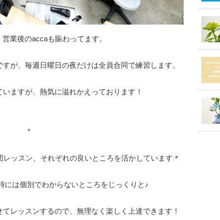
営業後のaccaも賑わってます。
ですが、毎週日曜日の夜だけは全員合同で練習します。
ていますが、熱気に溢れかえっております！
*
集団レッスン、それぞれの良いところを活かしています＊
時には個別でわからないところをじっくりと♪
せてレッスンするので、無理なく楽しく上達できます！