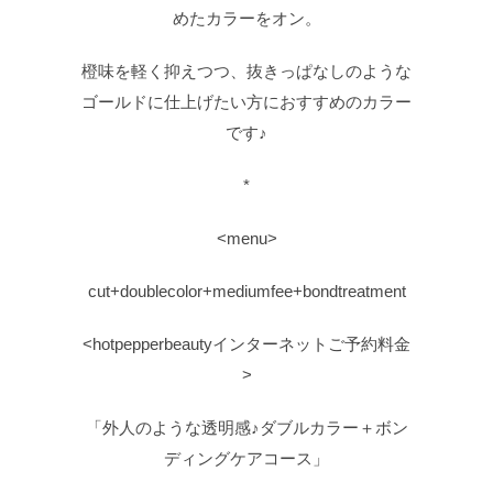
めたカラーをオン。
橙味を軽く抑えつつ、抜きっぱなしのような
ゴールドに仕上げたい方におすすめのカラー
です♪
*
<menu>
cut+doublecolor+mediumfee+bondtreatment
<hotpepperbeautyインターネットご予約料金
>
「外人のような透明感♪ダブルカラー＋ボン
ディングケアコース」