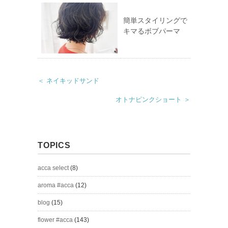
簡単スタイリングで
キマるボブパーマ
＜ ネイキッドサンド
オトナピンクショート ＞
TOPICS
acca select
(8)
aroma #acca
(12)
blog
(15)
flower #acca
(143)