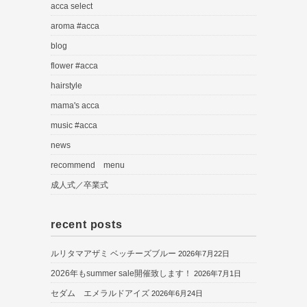
acca select
aroma #acca
blog
flower #acca
hairstyle
mama's acca
music #acca
news
recommend menu
成人式／卒業式
recent posts
ルリタマアザミ ベッチーズブルー
2026年7月22日
2026年もsummer sale開催致します！
2026年7月1日
セダム エメラルドアイズ
2026年6月24日