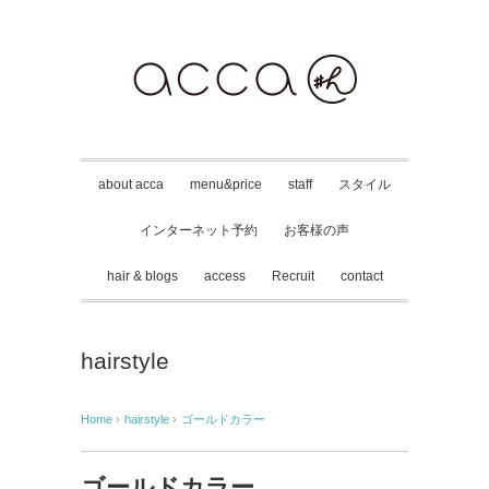
about acca
menu&price
staff
スタイル
インターネット予約
お客様の声
hair & blogs
access
Recruit
contact
hairstyle
Home
›
hairstyle
›
ゴールドカラー
ゴールドカラー