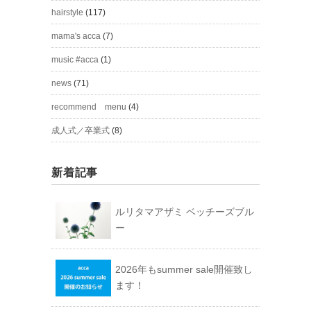
hairstyle
(117)
mama's acca
(7)
music #acca
(1)
news
(71)
recommend menu
(4)
成人式／卒業式
(8)
新着記事
ルリタマアザミ ベッチーズブル
ー
2026年もsummer sale開催致し
ます！