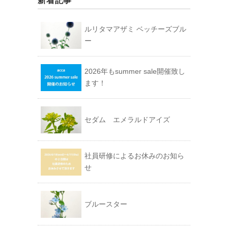
新着記事
ルリタマアザミ ベッチーズブル
ー
2026年もsummer sale開催致し
ます！
セダム エメラルドアイズ
社員研修によるお休みのお知ら
せ
ブルースター