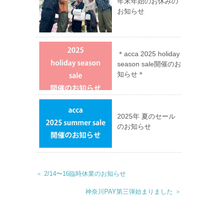
年末年始のお休みの
お知らせ
＊acca 2025 holiday
season sale開催のお
知らせ＊
2025年 夏のセール
のお知らせ
＜ 2/14〜16臨時休業のお知らせ
神奈川PAY第三弾始まりました ＞