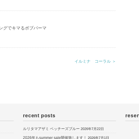
ングでキマるボブパーマ
イルミナ コーラル ＞
recent posts
reser
ルリタマアザミ ベッチーズブルー
2026年7月22日
2026年もsummer sale開催致します！
2026年7月1日