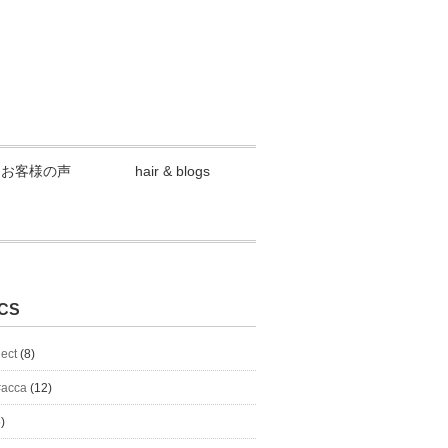
お客様の声
hair & blogs
CS
lect
(8)
#acca
(12)
)