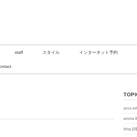
staff
スタイル
インターネット予約
ontact
TOPI
acca se
aroma 
blog
(15