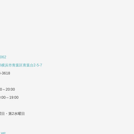
062
横浜市青葉区青葉台2-5-7
3-3618
0～20:00
:00～19:00
曜日・第2水曜日
l WP