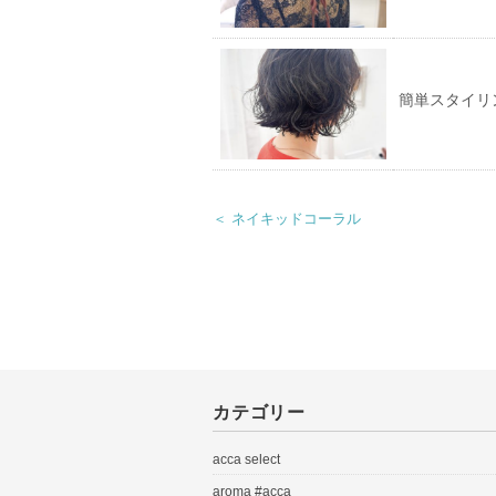
簡単スタイリ
＜ ネイキッドコーラル
カテゴリー
acca select
aroma #acca