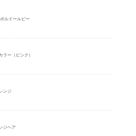
 ボルドールビー
カラー（ピンク）
レンジ
ンジヘア