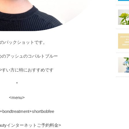
のバックショットです。
めのアッシュのコバルトブルー
やすい方に特におすすめです
*
<menu>
r+bondtreatment+shortbobfee
erbeautyインターネットご予約料金>