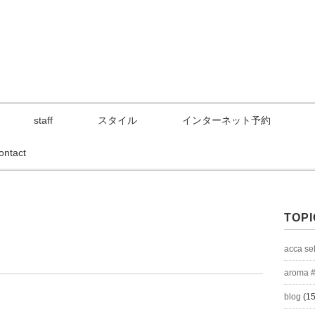
staff
スタイル
インターネット予約
ontact
TOPI
acca se
aroma 
blog
(15