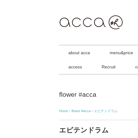
about acca
menu&price
access
Recruit
c
flower #acca
Home
›
flower #acca
›
エピテンドラム
エピテンドラム