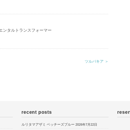
エンタルトランスフォーマー
ツルバキア ＞
recent posts
reser
ルリタマアザミ ベッチーズブルー
2026年7月22日