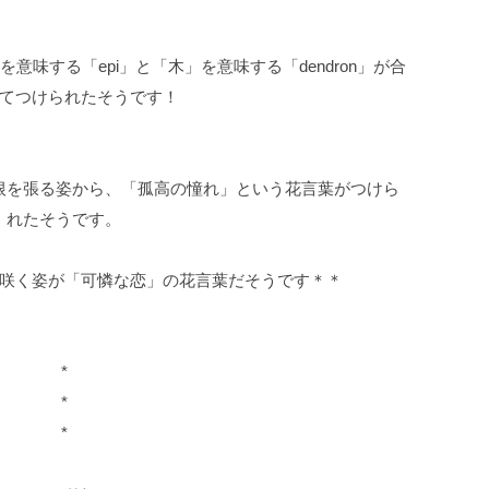
味する「epi」と「木」を意味する「dendron」が合
てつけられたそうです！
根を張る姿から、「孤高の憧れ」という花言葉がつけら
れたそうです。
咲く姿が「可憐な恋」の花言葉だそうです＊＊
*
*
*