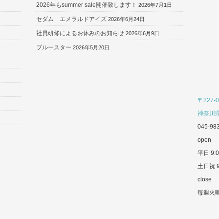
2026年もsummer sale開催致します！
2026年7月1日
セダム エメラルドアイズ
2026年6月24日
社員研修によるお休みのお知らせ
2026年6月9日
ブルースター
2026年5月20日
〒227-0
神奈川県
045-98
open
平日 9:0
土日祝 9
close
毎週火