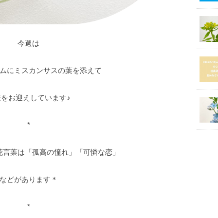
今週は
ムにミスカンサスの葉を添えて
様をお迎えしています♪
*
花言葉は「孤高の憧れ」「可憐な恋」
などがあります＊
*