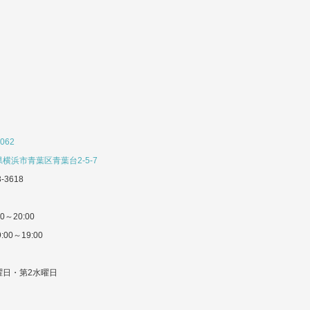
062
横浜市青葉区青葉台2-5-7
3-3618
0～20:00
:00～19:00
曜日・第2水曜日