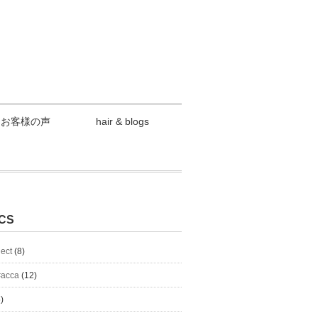
お客様の声
hair & blogs
CS
lect
(8)
#acca
(12)
)