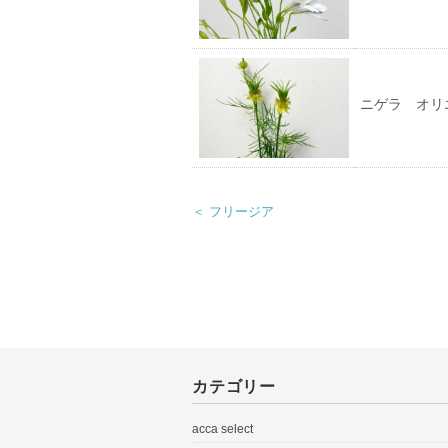
ニゲラ オリ
＜ フリージア
カテゴリー
acca select