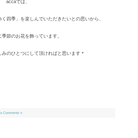
accaでは、
ゆく四季」を楽しんでいただきたいとの思いから、
に季節のお花を飾っています。
しみのひとつにして頂ければと思います＊
o Comments »