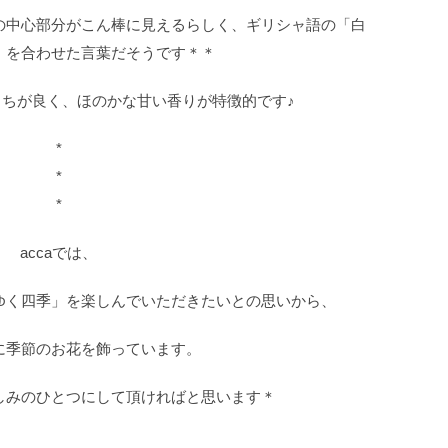
の中心部分がこん棒に見えるらしく、ギリシャ語の「白
」を合わせた言葉だそうです＊＊
ちが良く、ほのかな甘い香りが特徴的です♪
*
*
*
accaでは、
ゆく四季」を楽しんでいただきたいとの思いから、
に季節のお花を飾っています。
しみのひとつにして頂ければと思います＊