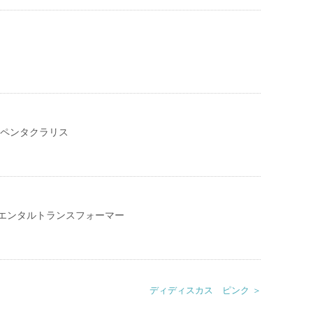
 ペンタクラリス
エンタルトランスフォーマー
ディディスカス ピンク ＞