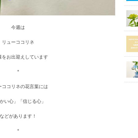
今週は
リューココリネ
様をお出迎えしています
*
ーココリネの花言葉には
かい心」「信じる心」
などがあります！
*