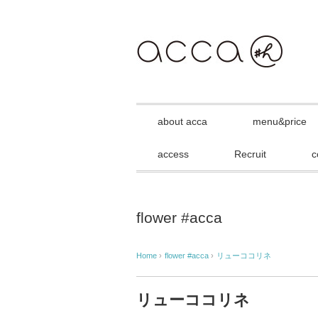
about acca
menu&price
access
Recruit
c
flower #acca
Home
›
flower #acca
›
リューココリネ
リューココリネ