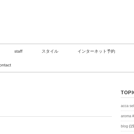
staff
スタイル
インターネット予約
ontact
TOPI
acca se
aroma 
blog
(15