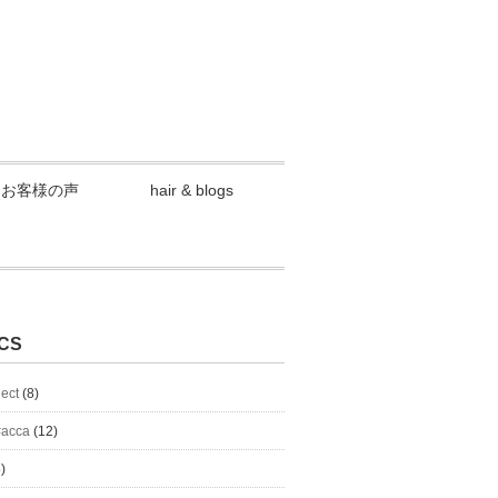
お客様の声
hair & blogs
CS
lect
(8)
#acca
(12)
)