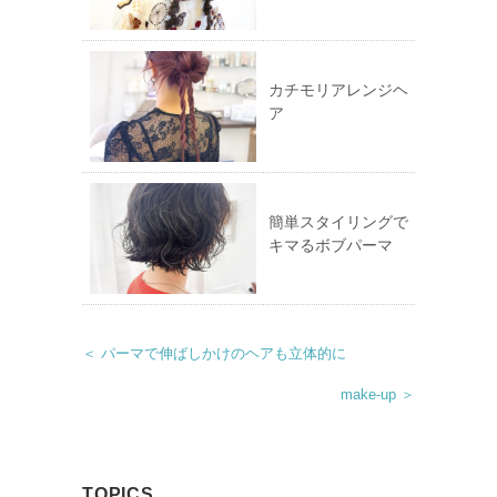
カチモリアレンジヘ
ア
簡単スタイリングで
キマるボブパーマ
＜ パーマで伸ばしかけのヘアも立体的に
make-up ＞
TOPICS