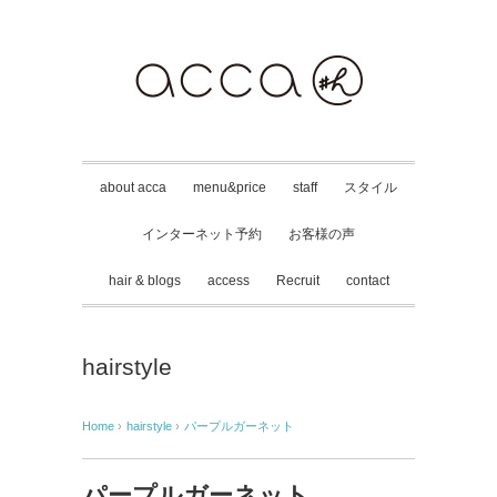
about acca
menu&price
staff
スタイル
インターネット予約
お客様の声
hair & blogs
access
Recruit
contact
hairstyle
Home
›
hairstyle
›
パープルガーネット
パープルガーネット