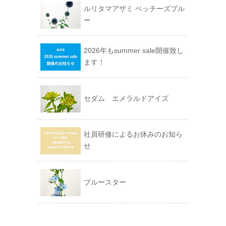
ルリタマアザミ ベッチーズブル
ー
2026年もsummer sale開催致し
ます！
セダム エメラルドアイズ
社員研修によるお休みのお知ら
せ
ブルースター