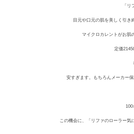
「リ
目元や口元の肌を美しく引き
マイクロカレントがお肌
定価214
安すぎます。もちろんメーカー保
10
この機会に、「リファのローラー気