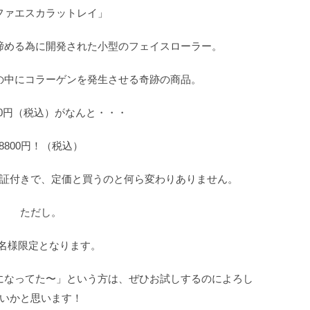
ファエスカラットレイ」
締める為に開発された小型のフェイスローラー。
の中にコラーゲンを発生させる奇跡の商品。
50円（税込）がなんと・・・
8800円！（税込）
証付きで、定価と買うのと何ら変わりありません。
ただし。
0名様限定となります。
になってた〜」という方は、ぜひお試しするのによろし
いかと思います！