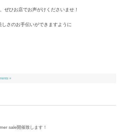
、ぜひお店でお声がけくださいませ！
美しさのお手伝いができますように
ents »
mmer sale開催致します！