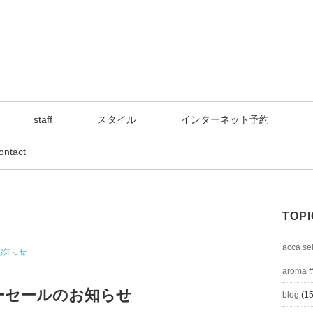
staff
スタイル
インターネット予約
ontact
TOPI
acca se
お知らせ
aroma 
パーセールのお知らせ
blog
(15