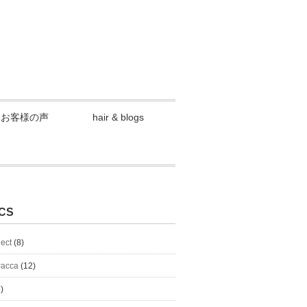
お客様の声
hair & blogs
CS
lect
(8)
#acca
(12)
)