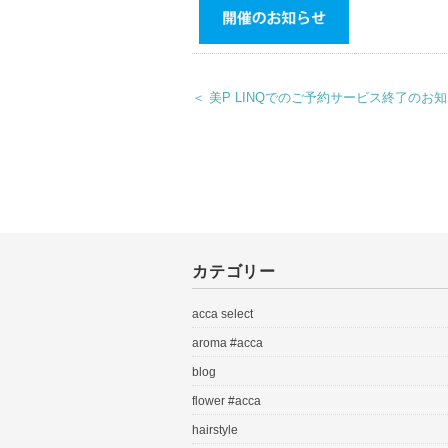
＜ 美P LINQでのご予約サービス終了のお
カテゴリー
acca select
aroma #acca
blog
flower #acca
hairstyle