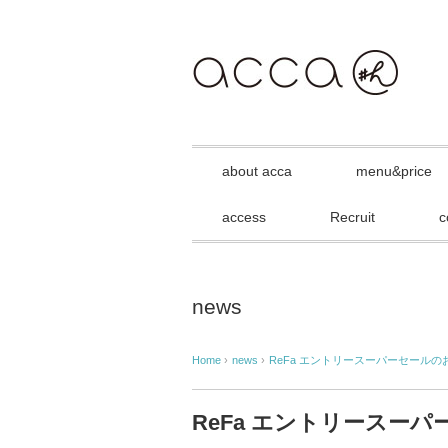
about acca
menu&price
access
Recruit
c
news
Home
›
news
›
ReFa エントリースーパーセールの
ReFa エントリースー