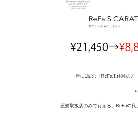
年に1回の「ReFa未体験の
正規取扱店のみで行える、ReFaの