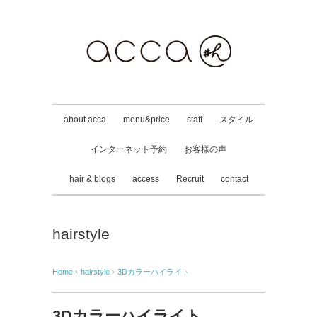
about acca
menu&price
staff
スタイル
インターネット予約
お客様の声
hair & blogs
access
Recruit
contact
hairstyle
Home
›
hairstyle
›
3Dカラーハイライト
3Dカラーハイライト