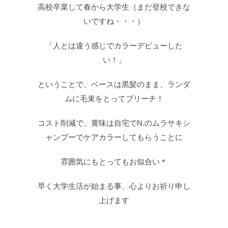
高校卒業して春から大学生（まだ登校できな
いですね・・・）
「人とは違う感じでカラーデビューした
い！」
ということで、ベースは黒髪のまま、ランダ
ムに毛束をとってブリーチ！
コスト削減で、黄味は自宅でN.のムラサキシ
ャンプーでケアカラーしてもらうことに
雰囲気にもとってもお似合い＊
早く大学生活が始まる事、心よりお祈り申し
上げます