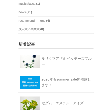
music #acca
(1)
news
(71)
recommend menu
(4)
成人式／卒業式
(8)
新着記事
ルリタマアザミ ベッチーズブル
ー
2026年もsummer sale開催致し
ます！
セダム エメラルドアイズ