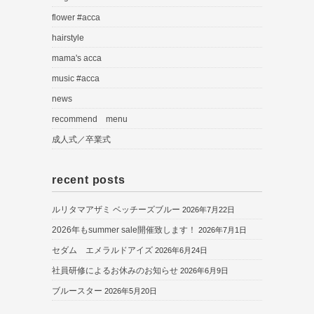
flower #acca
hairstyle
mama's acca
music #acca
news
recommend menu
成人式／卒業式
recent posts
ルリタマアザミ ベッチーズブルー
2026年7月22日
2026年もsummer sale開催致します！
2026年7月1日
セダム エメラルドアイズ
2026年6月24日
社員研修によるお休みのお知らせ
2026年6月9日
ブルースター
2026年5月20日