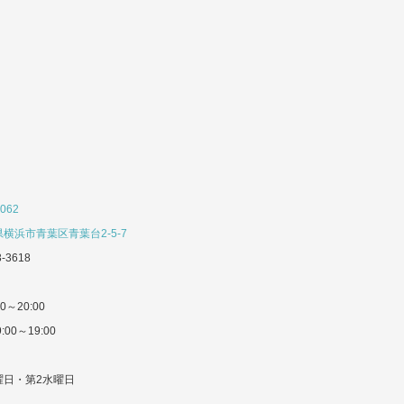
062
横浜市青葉区青葉台2-5-7
3-3618
0～20:00
:00～19:00
曜日・第2水曜日