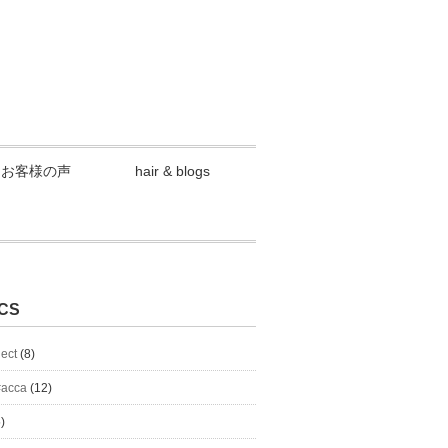
お客様の声
hair & blogs
CS
lect
(8)
#acca
(12)
)