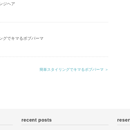
ンジヘア
ングでキマるボブパーマ
簡単スタイリングでキマるボブパーマ ＞
recent posts
reser