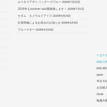
ルリタマアザミ ベッチーズブルー
2026年7月22日
2026年もsummer sale開催致します！
2026年7月1日
セダム エメラルドアイズ
2026年6月24日
社員研修によるお休みのお知らせ
2026年6月9日
ブルースター
2026年5月20日
〒227-0
神奈川県
045-98
open
平日 9:0
土日祝 9
close
毎週火