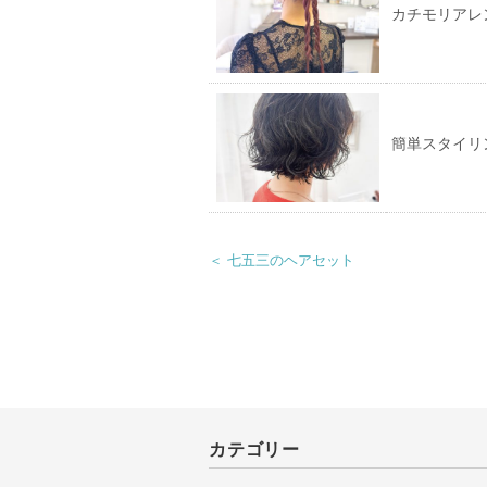
カチモリアレ
簡単スタイリ
＜ 七五三のヘアセット
カテゴリー