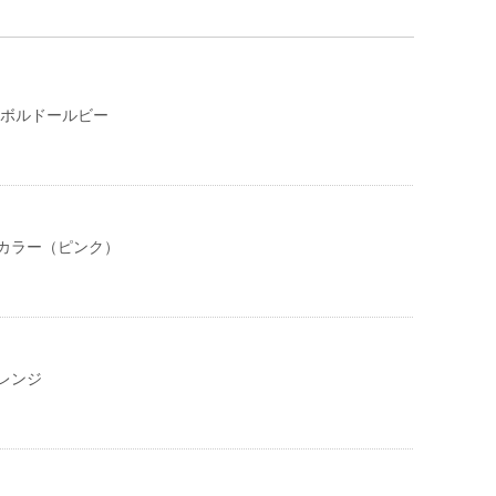
 ボルドールビー
カラー（ピンク）
レンジ