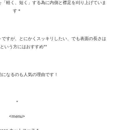
を「軽く、短く」する為に内側と襟足を刈り上げていま
す＊
トですが、とにかくスッキリしたい、でも表面の長さは
という方にはおすすめ**
的になるのも人気の理由です！
*
<menu>