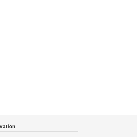
vation