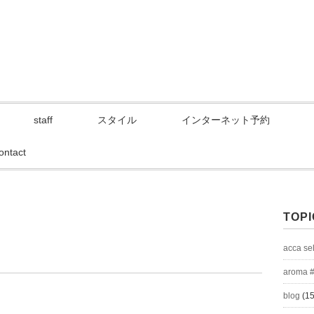
staff
スタイル
インターネット予約
ontact
TOPI
acca se
aroma 
blog
(15