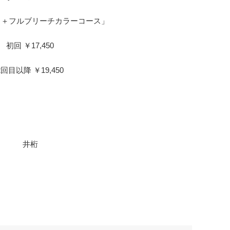
ット＋フルブリーチカラーコース
」
初回 ￥17,450
2回目以降 ￥19,450
井桁