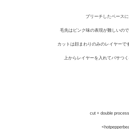
ブリーチしたベースに
毛先はピンク味の表現が難しいので
カットは顔まわりのみのレイヤーで
上からレイヤーを入れてパサつく
cut + double proces
<hotpepp