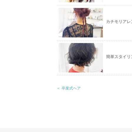
カチモリアレ
簡単スタイリ
＜ 卒業式ヘア