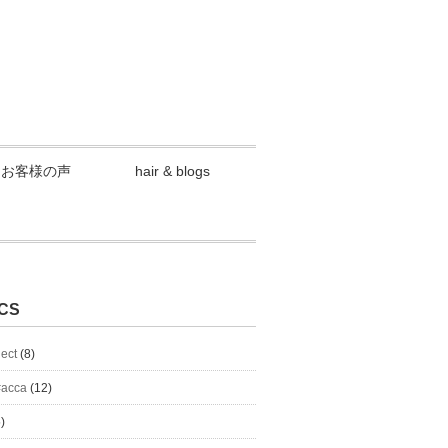
お客様の声
hair & blogs
CS
lect
(8)
#acca
(12)
)