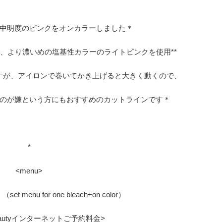
中明度のピンクをオンカラーしました＊
、より濃いめの塩基性カラーのライトピンクを使用**
すが、アイロンで巻いてかき上げると大きく動くので、
のが嫌という方にもおすすめのカットラインです＊
*
<menu>
s
（set menu for one bleach+on color）
erbeautyインターネットご予約料金>