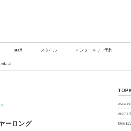
staff
スタイル
インターネット予約
ontact
TOPI
acca se
ング
aroma 
ヤーロング
blog
(15