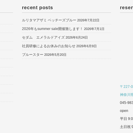
recent posts
reser
ルリタマアザミ ベッチーズブルー
2026年7月22日
2026年もsummer sale開催致します！
2026年7月1日
セダム エメラルドアイズ
2026年6月24日
社員研修によるお休みのお知らせ
2026年6月9日
ブルースター
2026年5月20日
〒227-0
神奈川県
045-98
open
平日 9:0
土日祝 9