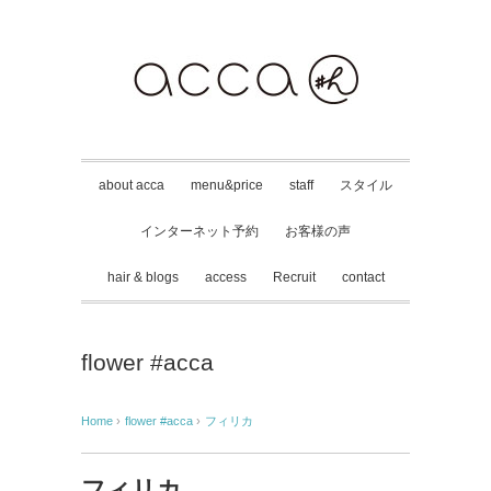
about acca
menu&price
staff
スタイル
インターネット予約
お客様の声
hair & blogs
access
Recruit
contact
flower #acca
Home
›
flower #acca
›
フィリカ
フィリカ