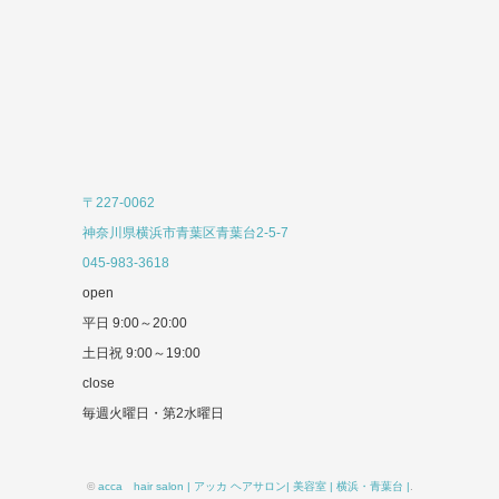
〒227-0062
神奈川県横浜市青葉区青葉台2-5-7
045-983-3618
open
平日 9:00～20:00
土日祝 9:00～19:00
close
毎週火曜日・第2水曜日
©
acca hair salon | アッカ ヘアサロン| 美容室 | 横浜・青葉台 |
.