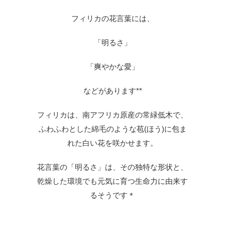
フィリカ
の花言葉には、
「明るさ」
「爽やかな愛」
などがあります**
フィリカは、南アフリカ原産の常緑低木で、
ふわふわとした綿毛のような苞(ほう)に包ま
れた白い花を咲かせます。
花言葉の「明るさ」は、その独特な形状と、
乾燥した環境でも元気に育つ生命力に由来す
るそうです＊