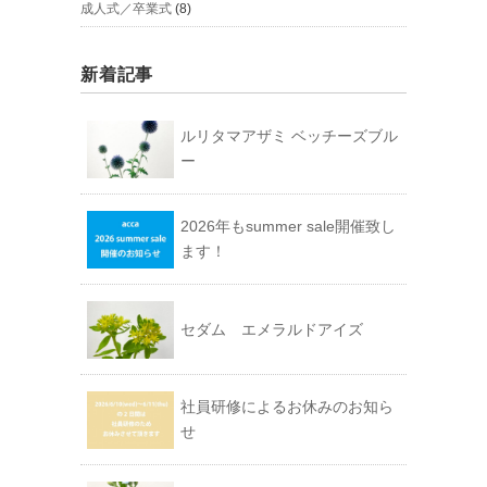
成人式／卒業式
(8)
新着記事
ルリタマアザミ ベッチーズブル
ー
2026年もsummer sale開催致し
ます！
セダム エメラルドアイズ
社員研修によるお休みのお知ら
せ