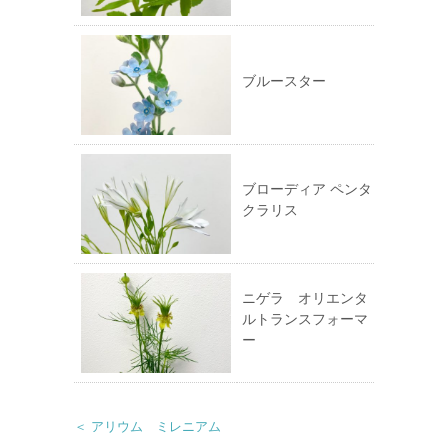
す)
ブルースター
ブローディア ペンタ
クラリス
ニゲラ オリエンタ
ルトランスフォーマ
ー
＜ アリウム ミレニアム